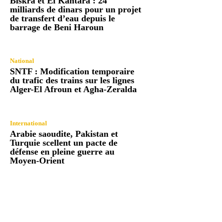
Biskra et El Kantara : 24
milliards de dinars pour un projet
de transfert d’eau depuis le
barrage de Beni Haroun
National
SNTF : Modification temporaire
du trafic des trains sur les lignes
Alger-El Afroun et Agha-Zeralda
International
Arabie saoudite, Pakistan et
Turquie scellent un pacte de
défense en pleine guerre au
Moyen-Orient