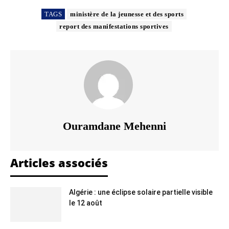
TAGS
ministère de la jeunesse et des sports
report des manifestations sportives
Ouramdane Mehenni
Articles associés
Algérie : une éclipse solaire partielle visible
le 12 août