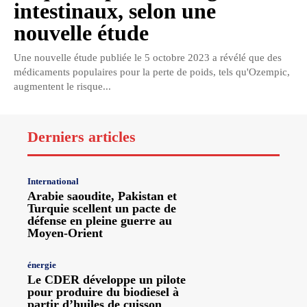
intestinaux, selon une
nouvelle étude
Une nouvelle étude publiée le 5 octobre 2023 a révélé que des
médicaments populaires pour la perte de poids, tels qu'Ozempic,
augmentent le risque...
Derniers articles
International
Arabie saoudite, Pakistan et
Turquie scellent un pacte de
défense en pleine guerre au
Moyen-Orient
énergie
Le CDER développe un pilote
pour produire du biodiesel à
partir d’huiles de cuisson