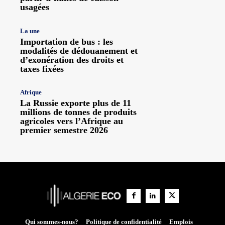
usagées
La une
Importation de bus : les
modalités de dédouanement et
d’exonération des droits et
taxes fixées
Afrique
La Russie exporte plus de 11
millions de tonnes de produits
agricoles vers l’Afrique au
premier semestre 2026
Qui sommes-nous?
Politique de confidentialité
Emplois