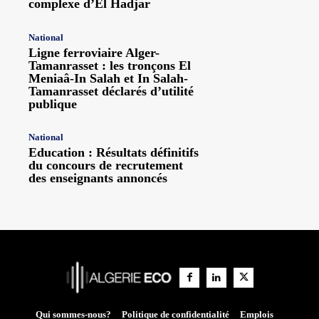
complexe d’El Hadjar
National
Ligne ferroviaire Alger-
Tamanrasset : les tronçons El
Meniaâ-In Salah et In Salah-
Tamanrasset déclarés d’utilité
publique
National
Education : Résultats définitifs
du concours de recrutement
des enseignants annoncés
Qui sommes-nous?
Politique de confidentialité
Emplois