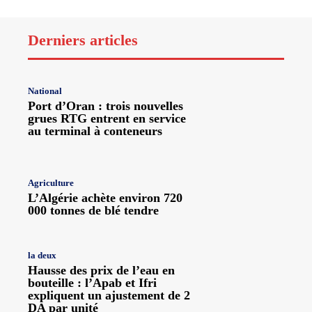
Derniers articles
National
Port d’Oran : trois nouvelles
grues RTG entrent en service
au terminal à conteneurs
Agriculture
L’Algérie achète environ 720
000 tonnes de blé tendre
la deux
Hausse des prix de l’eau en
bouteille : l’Apab et Ifri
expliquent un ajustement de 2
DA par unité