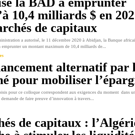
ise la BAD à emprunter
’à 10,4 milliards $ en 202
archés de capitaux
inistration a autorisé, le 11 décembre 2020 à Abidjan, la Banque africa
 emprunter un montant maximum de 10,4 milliards de...
es
nancement alternatif par 
é pour mobiliser l’épar
oisis pour ce colloque correspondent aux exigences du moment dans u
e demande de faire preuve d’innovation à travers...
és de capitaux : l’Algéri