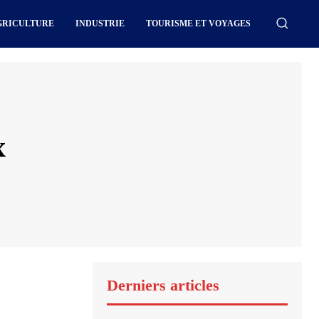
GRICULTURE
INDUSTRIE
TOURISME ET VOYAGES
x
Derniers articles