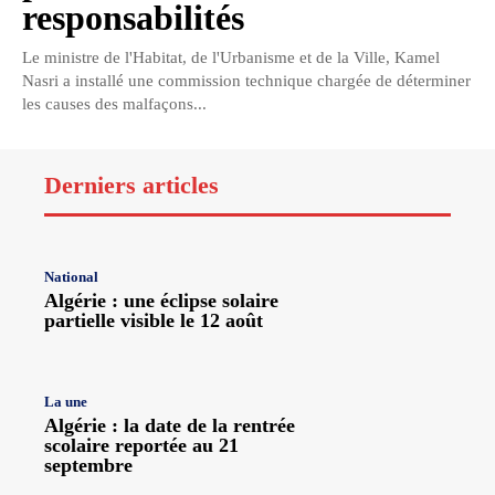
responsabilités
Le ministre de l'Habitat, de l'Urbanisme et de la Ville, Kamel
Nasri a installé une commission technique chargée de déterminer
les causes des malfaçons...
Derniers articles
National
Algérie : une éclipse solaire
partielle visible le 12 août
La une
Algérie : la date de la rentrée
scolaire reportée au 21
septembre