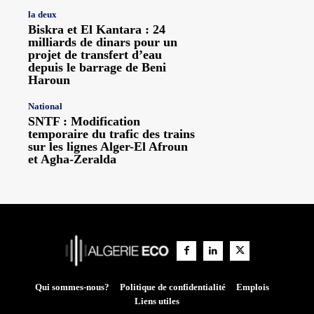
la deux
Biskra et El Kantara : 24
milliards de dinars pour un
projet de transfert d’eau
depuis le barrage de Beni
Haroun
National
SNTF : Modification
temporaire du trafic des trains
sur les lignes Alger-El Afroun
et Agha-Zeralda
Qui sommes-nous?
Politique de confidentialité
Emplois
Liens utiles