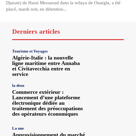
Djazair) de Hassi Messaoud dans la wilaya de Ouargla, a été
placé, mardi soir, en détention...
Derniers articles
Tourisme et Voyages
Algérie-Italie : la nouvelle
ligne maritime entre Annaba
et Civitavecchia entre en
service
la deux
Commerce extérieur :
Lancement d’une plateforme
électronique dédiée au
traitement des préoccupations
des opérateurs économiques
La une
Approvisionnement du marché