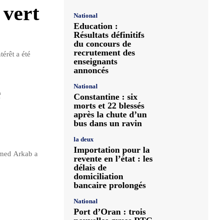
 vert
National
Education :
Résultats définitifs
du concours de
recrutement des
térêt a été
enseignants
annoncés
e
National
Constantine : six
morts et 22 blessés
après la chute d’un
bus dans un ravin
la deux
Importation pour la
hamed Arkab a
revente en l’état : les
délais de
domiciliation
bancaire prolongés
National
Port d’Oran : trois