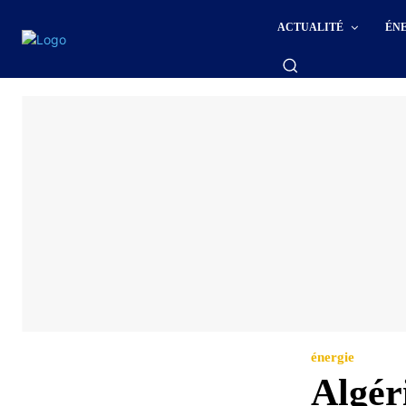
ACTUALITÉ
ÉN
énergie
Algér