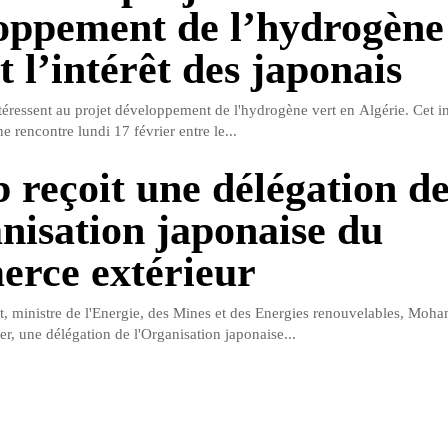
oppement de l’hydrogène
t l’intérêt des japonais
téressent au projet développement de l'hydrogène vert en Algérie. Cet in
e rencontre lundi 17 février entre le...
 reçoit une délégation d
anisation japonaise du
rce extérieur
at, ministre de l'Energie, des Mines et des Energies renouvelables, Mo
er, une délégation de l'Organisation japonaise...