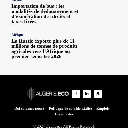
Importation de bus : les
modalités de dédouanement et
d’exonération des droits et
taxes fixées
Afrique
La Russie exporte plus de 11
millions de tonnes de produits
agricoles vers l’Afrique au
premier semestre 2026
Qui sommes-nous?
Politique de confidentialité
Emplois
Liens utiles
© 2024 algerie eco All Rights Reserved.