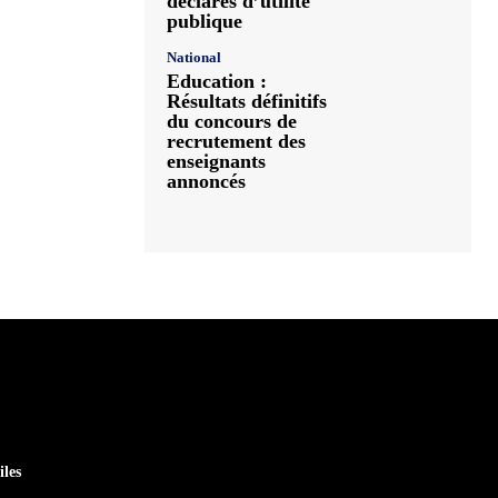
déclarés d’utilité
publique
National
Education :
Résultats définitifs
du concours de
recrutement des
enseignants
annoncés
iles