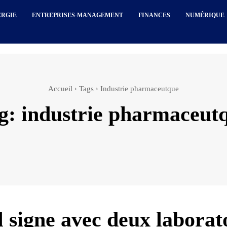
ERGIE
ENTREPRISES-MANAGEMENT
FINANCES
NUMÉRIQUE
Accueil
Tags
Industrie pharmaceutque
g:
industrie pharmaceut
l signe avec deux laborat