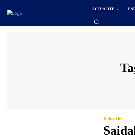
ACTUALITÉ
ÉN
Ta
Industrie
Saida