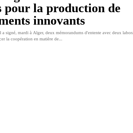
s pour la production de
ements innovants
 a signé, mardi à Alger, deux mémorandums d'entente avec deux laborat
er la coopération en matière de...