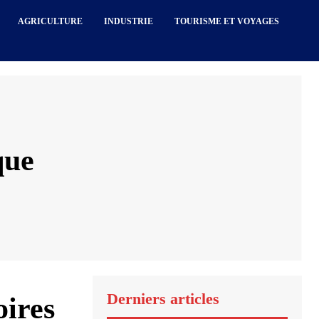
AGRICULTURE
INDUSTRIE
TOURISME ET VOYAGES
que
Derniers articles
oires