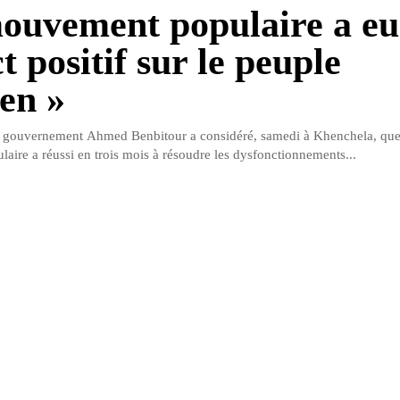
mouvement populaire a eu
 positif sur le peuple
ien »
e gouvernement Ahmed Benbitour a considéré, samedi à Khenchela, que
ire a réussi en trois mois à résoudre les dysfonctionnements...