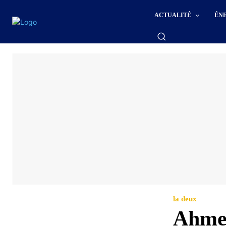
ACTUALITÉ
ÉN
la deux
Ahmed