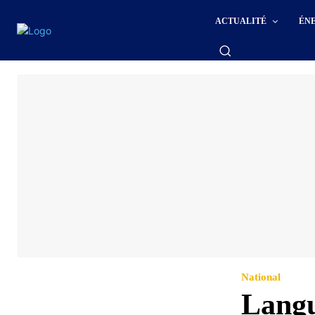
ACTUALITÉ
ÉN
National
Langu