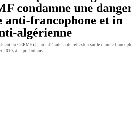
F condamne une danger
e anti-francophone et in
nti-algérienne
ésident du CERMF (Centre d’étude et de réflexion sur le monde francoph
et 2019, à la polémique...