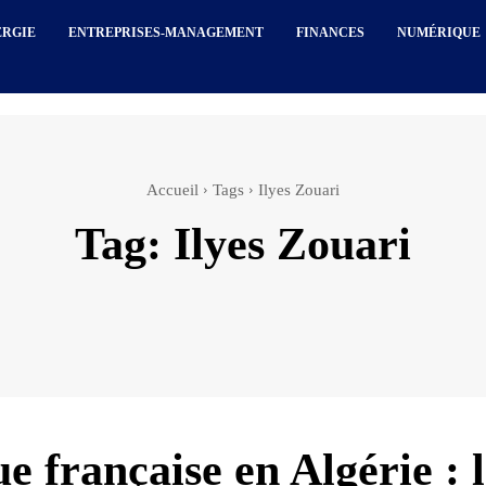
ERGIE
ENTREPRISES-MANAGEMENT
FINANCES
NUMÉRIQUE
Accueil
Tags
Ilyes Zouari
Tag:
Ilyes Zouari
e française en Algérie : l