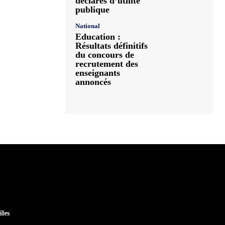
déclarés d’utilité
publique
National
Education :
Résultats définitifs
du concours de
recrutement des
enseignants
annoncés
iles