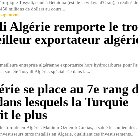
urgique Tosyali, situé à Bethioua (est de la wilaya d'Oran), a réalisé de
450 millions de dollars au cours...
anagement
li Algérie remporte le tr
illeur exportateur algéri
 meilleure entreprise algérienne exportatrice hors hydrocarbures pour l'
la société Tosyali Algérie, spécialisée dans la...
érie se place au 7e rang 
dans lesquels la Turquie
it le plus
e Turquie en Algérie, Mahinur Ozdemir Goktas, a salué le soutien des a
nvestisseurs turcs installés en Algérie, qualifiant ces investissements...