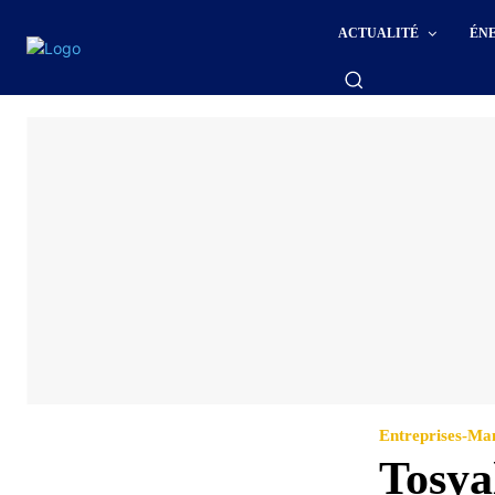
ACTUALITÉ
ÉN
Entreprises-M
Tosya