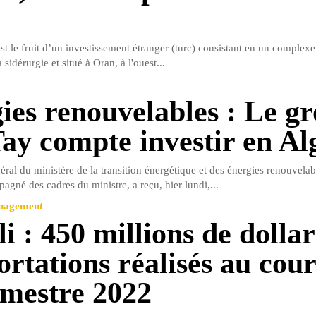
st le fruit d’un investissement étranger (turc) consistant en un complexe 
 sidérurgie et situé à Oran, à l'ouest...
ies renouvelables : Le g
Tay compte investir en Al
éral du ministère de la transition énergétique et des énergies renouvela
né des cadres du ministre, a reçu, hier lundi,...
anagement
i : 450 millions de dollar
ortations réalisés au cou
emestre 2022