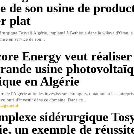
ce de son usine de produc
r plat
rurgique Tosyali Algérie, implanté à Bethioua dans la wilaya d'Oran, a
mise en service de son...
ore Energy veut réaliser 
grande usine photovoltaï
ique en Algérie
ire de l'Algérie attire les investisseurs étrangers, notamment les entrepri
 volonté d'investir dans ce domaine. Dans ce...
anagement
mplexe sidérurgique Tosy
ie, un exemple de réussit