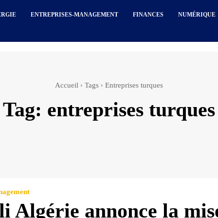
ERGIE
ENTREPRISES-MANAGEMENT
FINANCES
NUMÉRIQUE
Accueil
Tags
Entreprises turques
Tag:
entreprises turques
anagement
li Algérie annonce la mis