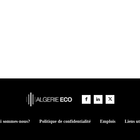
i sommes-nous?
Politique de confidentialité
Emplois
Liens ut