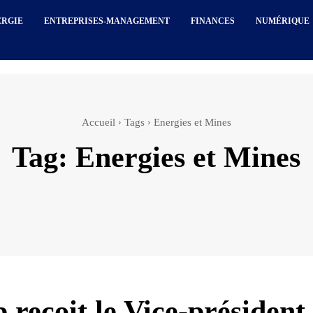
ERGIE
ENTREPRISES-MANAGEMENT
FINANCES
NUMÉRIQUE
Accueil
Tags
Energies et Mines
Tag:
Energies et Mines
 reçoit le Vice-président