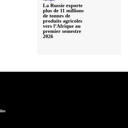
La Russie exporte
plus de 11 millions
de tonnes de
produits agricoles
vers l’Afrique au
premier semestre
2026
iles