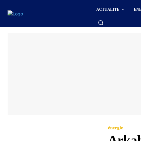
ACTUALITÉ
ÉN
énergie
Arkab