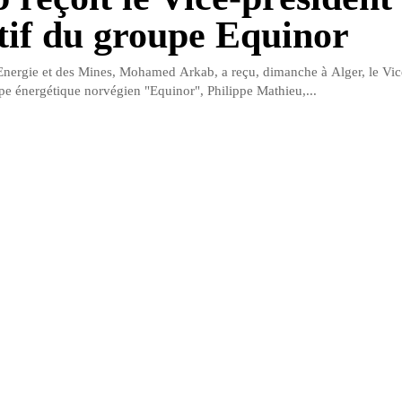
tif du groupe Equinor
'Energie et des Mines, Mohamed Arkab, a reçu, dimanche à Alger, le Vic
pe énergétique norvégien "Equinor", Philippe Mathieu,...