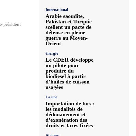
International
Arabie saoudite,
Pakistan et Turquie
e-président
scellent un pacte de
défense en pleine
guerre au Moyen-
Orient
énergie
Le CDER développe
un pilote pour
produire du
biodiesel à partir
d’huiles de cuisson
usagées
La une
Importation de bus :
les modalités de
dédouanement et
d’exonération des
droits et taxes fixées
Afrique