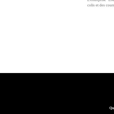
colis et des courr
Qu