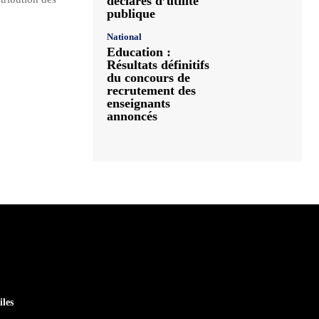
déclarés d’utilité
publique
National
Education :
Résultats définitifs
du concours de
recrutement des
enseignants
annoncés
iles