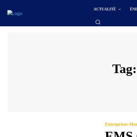
ACTUALITÉ
ÉN
Tag
Entreprises-M
EMS C