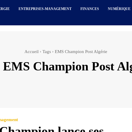
ERGIE
ENTREPRISES-MANAGEMENT
FINANCES
NUMÉRIQUE
Accueil
Tags
EMS Champion Post Algérie
:
EMS Champion Post Alg
anagement
hampion lance ses