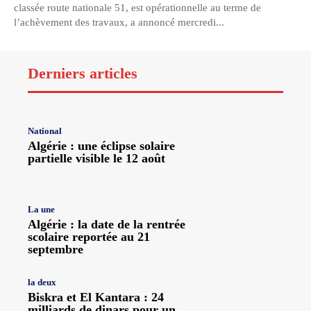
classée route nationale 51, est opérationnelle au terme de
l’achèvement des travaux, a annoncé mercredi...
Derniers articles
National
Algérie : une éclipse solaire
partielle visible le 12 août
La une
Algérie : la date de la rentrée
scolaire reportée au 21
septembre
la deux
Biskra et El Kantara : 24
milliards de dinars pour un