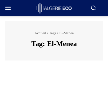
Accueil
Tags
El-Menea
Tag:
El-Menea