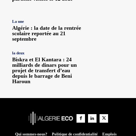
La une
Algérie : la date de la rentrée
scolaire reportée au 21
septembre
la deux
Biskra et El Kantara : 24
milliards de dinars pour un
projet de transfert d’eau
depuis le barrage de Beni
Haroun
Qui sommes-nous?
Politique de confidentialité
Emplois