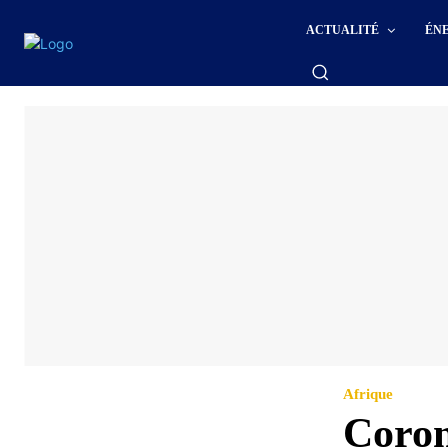
ACTUALITÉ
ÉN
Afrique
Coron