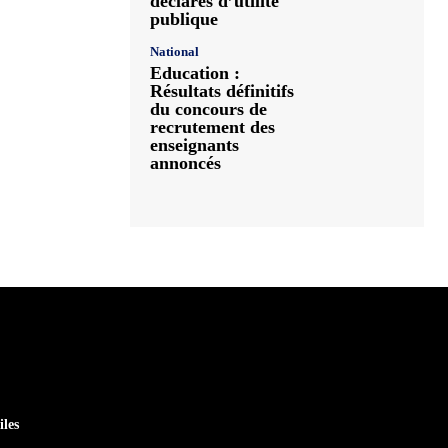
déclarés d’utilité
publique
National
Education :
Résultats définitifs
du concours de
recrutement des
enseignants
annoncés
iles