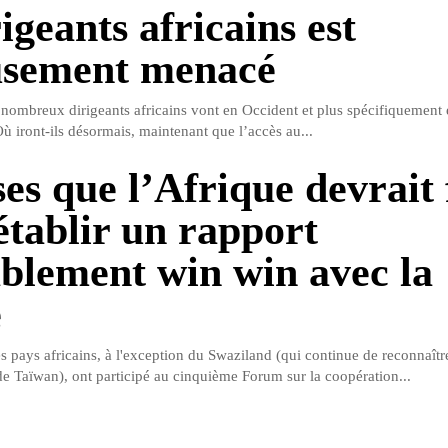
igeants africains est
usement menacé
 nombreux dirigeants africains vont en Occident et plus spécifiquement
ù iront-ils désormais, maintenant que l’accès au...
ses que l’Afrique devrait 
établir un rapport
ablement win win avec la
e
s pays africains, à l'exception du Swaziland (qui continue de reconnaîtr
e Taïwan), ont participé au cinquième Forum sur la coopération...