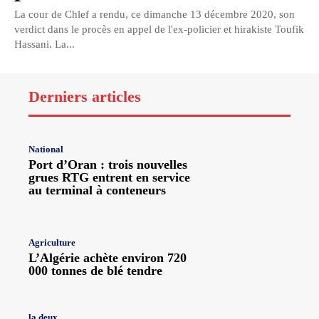
La cour de Chlef a rendu, ce dimanche 13 décembre 2020, son
verdict dans le procès en appel de l'ex-policier et hirakiste Toufik
Hassani. La...
Derniers articles
National
Port d’Oran : trois nouvelles
grues RTG entrent en service
au terminal à conteneurs
Agriculture
L’Algérie achète environ 720
000 tonnes de blé tendre
la deux