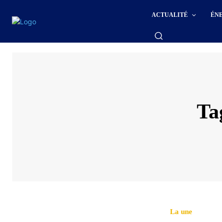
ACTUALITÉ
ÉN
Ta
La une