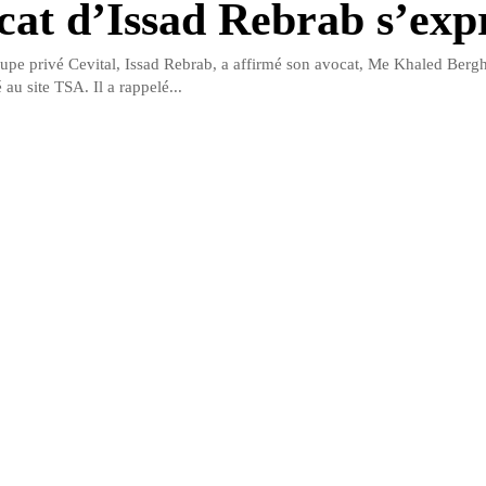
cat d’Issad Rebrab s’ex
upe privé Cevital, Issad Rebrab, a affirmé son avocat, Me Khaled Berg
 au site TSA. Il a rappelé...