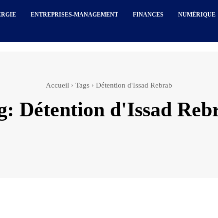
ERGIE
ENTREPRISES-MANAGEMENT
FINANCES
NUMÉRIQUE
Accueil
Tags
Détention d'Issad Rebrab
g:
Détention d'Issad Reb