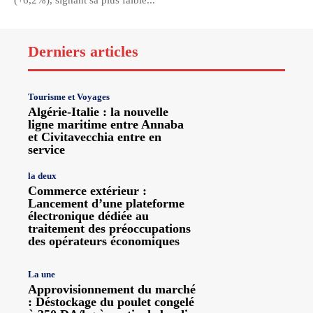
(+6,2%), signant sa plus faible...
Derniers articles
Tourisme et Voyages
Algérie-Italie : la nouvelle
ligne maritime entre Annaba
et Civitavecchia entre en
service
la deux
Commerce extérieur :
Lancement d’une plateforme
électronique dédiée au
traitement des préoccupations
des opérateurs économiques
La une
Approvisionnement du marché
: Déstockage du poulet congelé