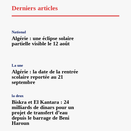
Derniers articles
National
Algérie : une éclipse solaire
partielle visible le 12 août
La une
Algérie : la date de la rentrée
scolaire reportée au 21
septembre
la deux
Biskra et El Kantara : 24
milliards de dinars pour un
projet de transfert d’eau
depuis le barrage de Beni
Haroun