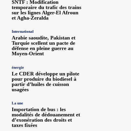
SNTF : Modification
temporaire du trafic des trains
sur les lignes Alger-El Afroun
et Agha-Zeralda
International
Arabie saoudite, Pakistan et
Turquie scellent un pacte de
défense en pleine guerre au
Moyen-Orient
énergie
Le CDER développe un pilote
pour produire du biodiesel à
partir d’huiles de cuisson
usagées
La une
Importation de bus : les
modalités de dédouanement et
d’exonération des droits et
taxes fixées