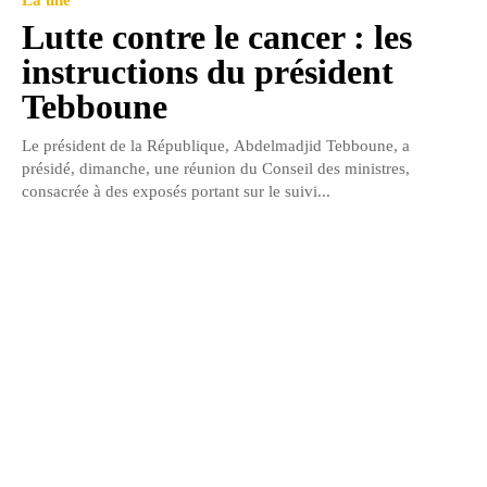
Lutte contre le cancer : les
instructions du président
Tebboune
Le président de la République, Abdelmadjid Tebboune, a
présidé, dimanche, une réunion du Conseil des ministres,
consacrée à des exposés portant sur le suivi...