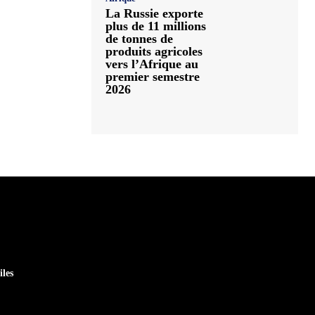
La Russie exporte
plus de 11 millions
de tonnes de
produits agricoles
vers l’Afrique au
premier semestre
2026
iles