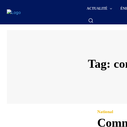
ACTUALITÉ
ÉN
Tag:
co
National
Comme