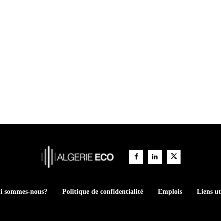
i sommes-nous?
Politique de confidentialité
Emplois
Liens ut