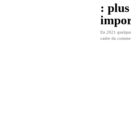
: plus
impor
En 2021 quelques
cadre du commerce