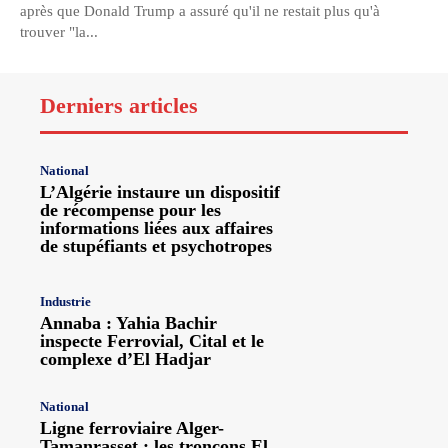
après que Donald Trump a assuré qu'il ne restait plus qu'à
trouver "la...
Derniers articles
National
L’Algérie instaure un dispositif
de récompense pour les
informations liées aux affaires
de stupéfiants et psychotropes
Industrie
Annaba : Yahia Bachir
inspecte Ferrovial, Cital et le
complexe d’El Hadjar
National
Ligne ferroviaire Alger-
Tamanrasset : les tronçons El