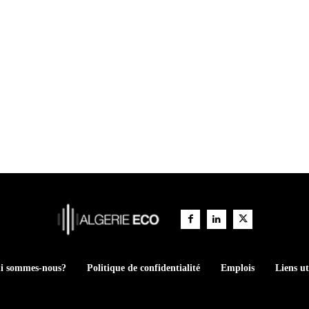
i sommes-nous?
Politique de confidentialité
Emplois
Liens ut