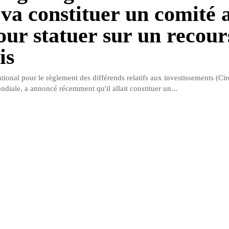
 va constituer un comité 
our statuer sur un recour
is
tional pour le règlement des différends relatifs aux investissements (Cird
diale, a annoncé récemment qu'il allait constituer un...