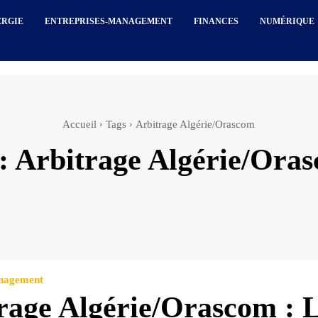
ERGIE
ENTREPRISES-MANAGEMENT
FINANCES
NUMÉRIQUE
Accueil
Tags
Arbitrage Algérie/Orascom
:
Arbitrage Algérie/Ora
anagement
rage Algérie/Orascom : 