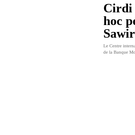
Cirdi
hoc p
Sawir
Le Centre interna
de la Banque Mon