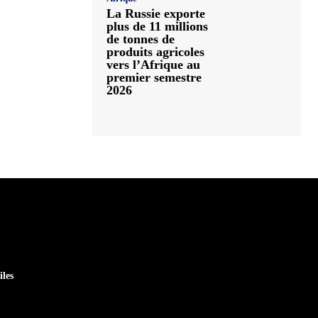
La Russie exporte
plus de 11 millions
de tonnes de
produits agricoles
vers l’Afrique au
premier semestre
2026
iles