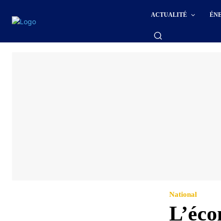
ACTUALITÉ
ÉN
National
L’éco