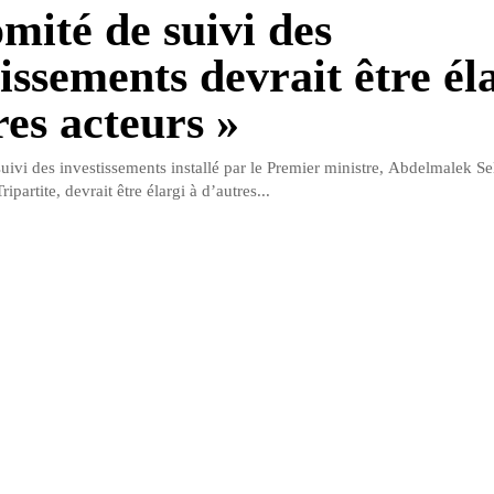
mité de suivi des
issements devrait être él
res acteurs »
ivi des investissements installé par le Premier ministre, Abdelmalek Sell
ipartite, devrait être élargi à d’autres...