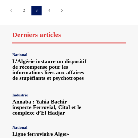
2
3
4
Derniers articles
National
L’Algérie instaure un dispositif
de récompense pour les
informations liées aux affaires
de stupéfiants et psychotropes
Industrie
Annaba : Yahia Bachir
inspecte Ferrovial, Cital et le
complexe d’El Hadjar
National
Ligne ferroviaire Alger-