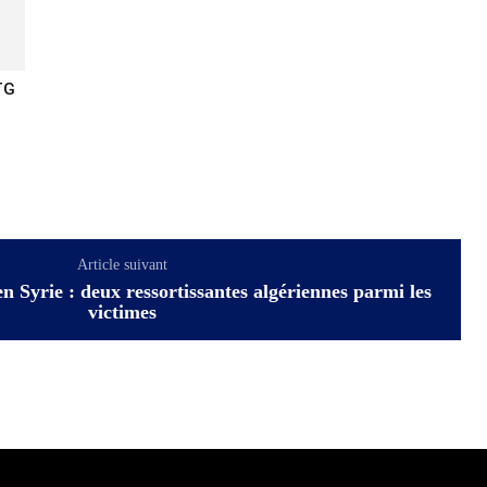
TG
Article suivant
n Syrie : deux ressortissantes algériennes parmi les
victimes