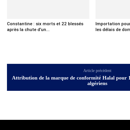
Constantine : six morts et 22 blessés
Importation pour 
après la chute d’un...
les délais de domi
Article précédent
Attribution de la marque de conformité Halal pour 1
algériens