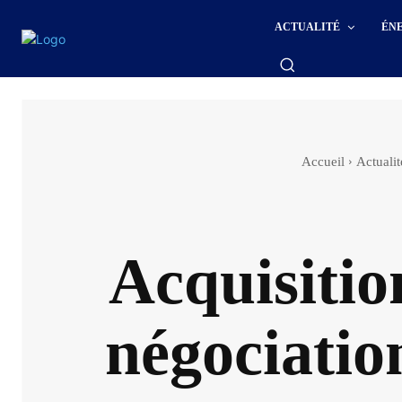
ACTUALITÉ
ÉN
Accueil
Actualit
Acquisitio
négociatio