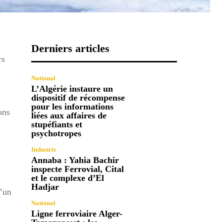
Derniers articles
rs
National
L’Algérie instaure un
dispositif de récompense
pour les informations
ons
liées aux affaires de
stupéfiants et
psychotropes
Industrie
Annaba : Yahia Bachir
inspecte Ferrovial, Cital
et le complexe d’El
Hadjar
d’un
National
Ligne ferroviaire Alger-