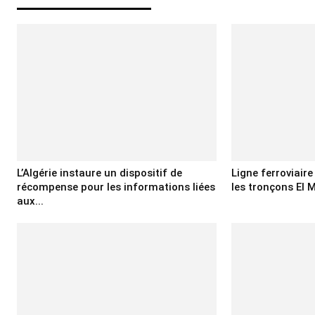
L’Algérie instaure un dispositif de
Ligne ferroviair
récompense pour les informations liées
les tronçons El M
aux...