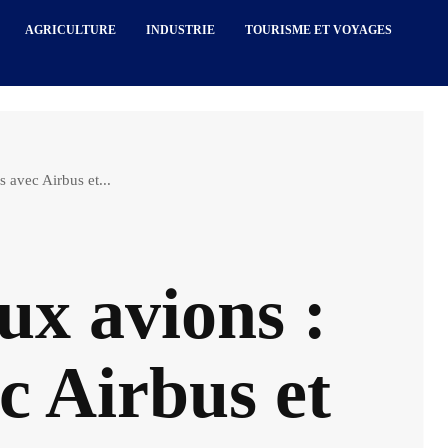
AGRICULTURE
INDUSTRIE
TOURISME ET VOYAGES
 avec Airbus et...
ux avions :
c Airbus et