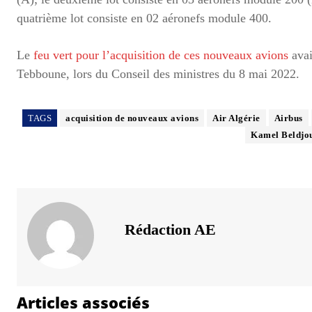
quatrième lot consiste en 02 aéronefs module 400.
Le
feu vert pour l’acquisition de ces nouveaux avions
avai
Tebboune, lors du Conseil des ministres du 8 mai 2022.
TAGS
acquisition de nouveaux avions
Air Algérie
Airbus
Kamel Beldjo
Rédaction AE
Articles associés