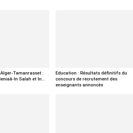
e Alger-Tamanrasset :
Education : Résultats définitifs du
eniaâ-In Salah et In...
concours de recrutement des
enseignants annoncés