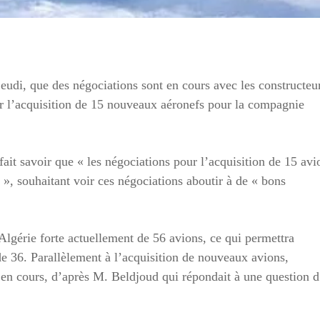
eudi, que des négociations sont en cours avec les constructeu
r l’acquisition de 15 nouveaux aéronefs pour la compagnie
fait savoir que « les négociations pour l’acquisition de 15 avi
», souhaitant voir ces négociations aboutir à de « bons
r Algérie forte actuellement de 56 avions, ce qui permettra
de 36. Parallèlement à l’acquisition de nouveaux avions,
 en cours, d’après M. Beldjoud qui répondait à une question 