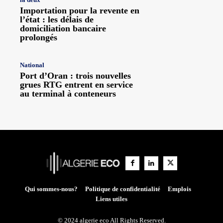
Importation pour la revente en
l’état : les délais de
domiciliation bancaire
prolongés
National
Port d’Oran : trois nouvelles
grues RTG entrent en service
au terminal à conteneurs
Qui sommes-nous?
Politique de confidentialité
Emplois
Liens utiles
© 2024 algerie eco All Rights Reserved.