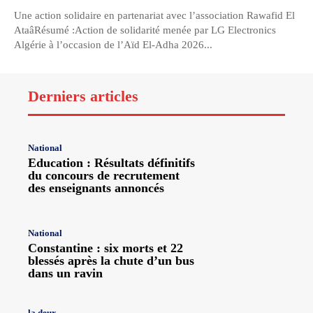
Une action solidaire en partenariat avec l’association Rawafid El
AtaâRésumé :Action de solidarité menée par LG Electronics
Algérie à l’occasion de l’Aïd El-Adha 2026...
Derniers articles
National
Education : Résultats définitifs
du concours de recrutement
des enseignants annoncés
National
Constantine : six morts et 22
blessés après la chute d’un bus
dans un ravin
la deux