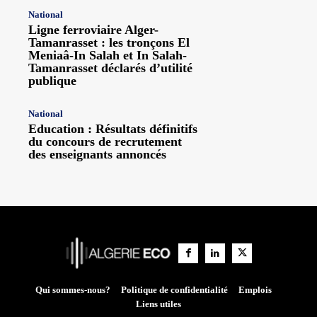
National
Ligne ferroviaire Alger-
Tamanrasset : les tronçons El
Meniaâ-In Salah et In Salah-
Tamanrasset déclarés d’utilité
publique
National
Education : Résultats définitifs
du concours de recrutement
des enseignants annoncés
Qui sommes-nous?
Politique de confidentialité
Emplois
Liens utiles