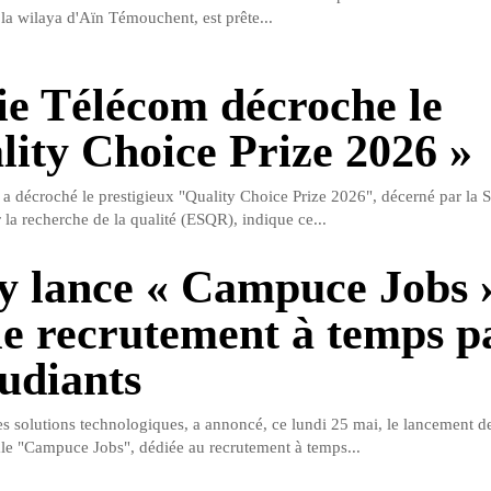
a wilaya d'Aïn Témouchent, est prête...
ie Télécom décroche le
lity Choice Prize 2026 »
a décroché le prestigieux "Quality Choice Prize 2026", décerné par la S
la recherche de la qualité (ESQR), indique ce...
y lance « Campuce Jobs 
le recrutement à temps pa
tudiants
es solutions technologiques, a annoncé, ce lundi 25 mai, le lancement d
ale "Campuce Jobs", dédiée au recrutement à temps...