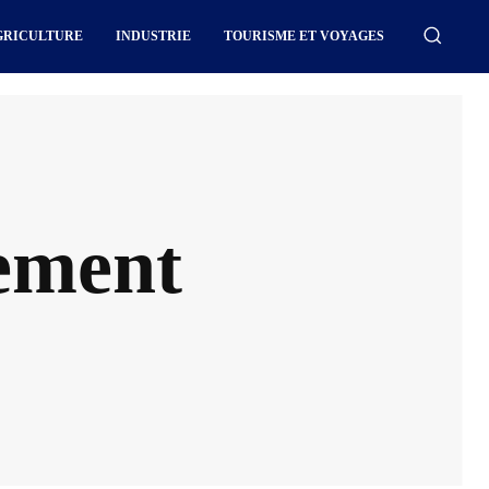
GRICULTURE
INDUSTRIE
TOURISME ET VOYAGES
ement
nso