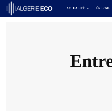
ACTUALITÉ
ÉNERGIE
Entr
Actu