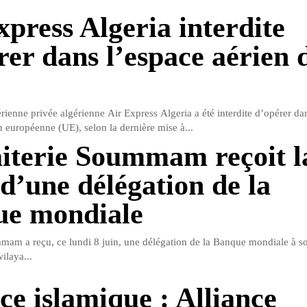
xpress Algeria interdite
rer dans l’espace aérien 
ienne privée algérienne Air Express Algeria a été interdite d’opérer da
n européenne (UE), selon la dernière mise à...
iterie Soummam reçoit l
 d’une délégation de la
e mondiale
mam a reçu, ce lundi 8 juin, une délégation de la Banque mondiale à so
ilaya...
ce islamique : Alliance