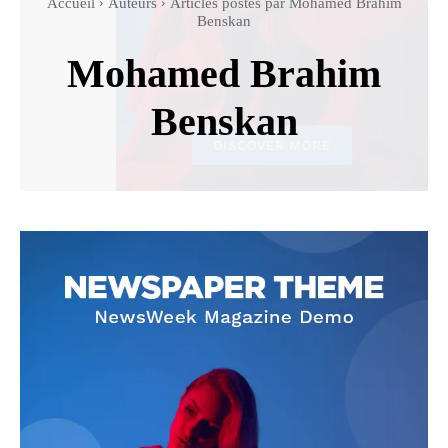
Accueil
Auteurs
Articles postés par Mohamed Brahim
Benskan
Mohamed Brahim
Benskan