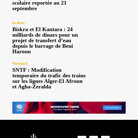
scolaire reportée au 21
septembre
la deux
Biskra et El Kantara : 24
milliards de dinars pour un
projet de transfert d’eau
depuis le barrage de Beni
Haroun
National
SNTF : Modification
temporaire du trafic des trains
sur les lignes Alger-El Afroun
et Agha-Zeralda