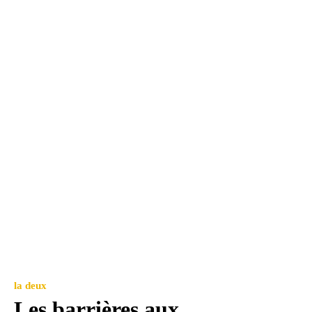
la deux
Les barrières aux