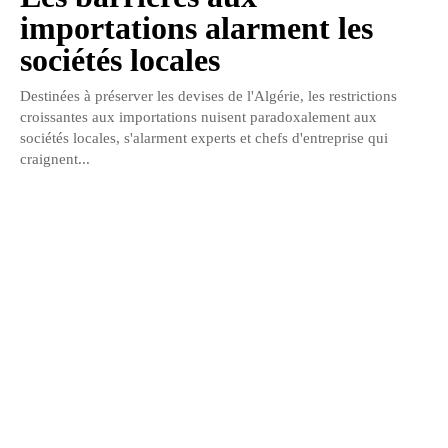
importations alarment les
sociétés locales
Destinées à préserver les devises de l'Algérie, les restrictions
croissantes aux importations nuisent paradoxalement aux
sociétés locales, s'alarment experts et chefs d'entreprise qui
craignent...