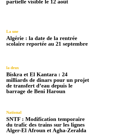
partielle visible le 12 août
La une
Algérie : la date de la rentrée
scolaire reportée au 21 septembre
la deux
Biskra et El Kantara : 24
milliards de dinars pour un projet
de transfert d’eau depuis le
barrage de Beni Haroun
National
SNTF : Modification temporaire
du trafic des trains sur les lignes
Alger-El Afroun et Agha-Zeralda