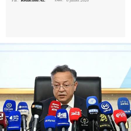
Par:
Rédaction AE
8 juillet 2026