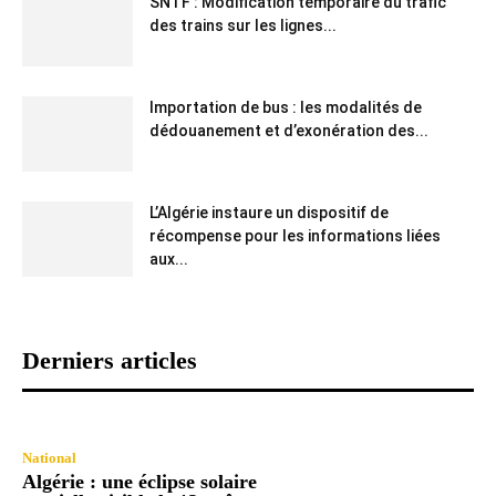
SNTF : Modification temporaire du trafic
des trains sur les lignes...
Importation de bus : les modalités de
dédouanement et d’exonération des...
L’Algérie instaure un dispositif de
récompense pour les informations liées
aux...
Derniers articles
National
Algérie : une éclipse solaire