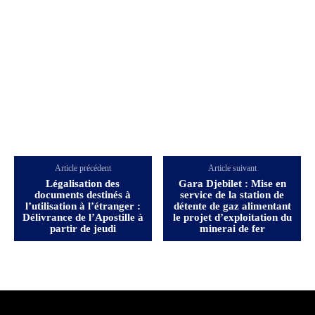
Article précédent
Article suivant
Légalisation des
Gara Djebilet : Mise en
documents destinés à
service de la station de
l’utilisation à l’étranger :
détente de gaz alimentant
Délivrance de l’Apostille à
le projet d’exploitation du
partir de jeudi
minerai de fer