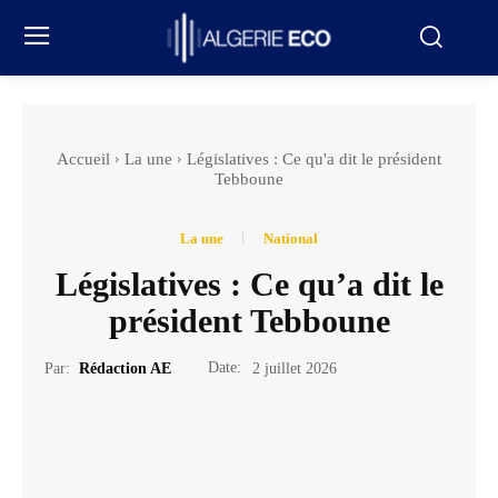
Accueil
La une
Législatives : Ce qu'a dit le président
Tebboune
La une
National
Législatives : Ce qu’a dit le
président Tebboune
Date:
Par:
Rédaction AE
2 juillet 2026