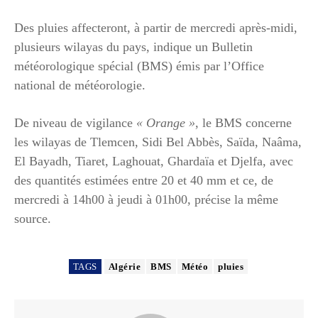
Des pluies affecteront, à partir de mercredi après-midi,
plusieurs wilayas du pays, indique un Bulletin
météorologique spécial (BMS) émis par l’Office
national de météorologie.
De niveau de vigilance
« Orange »
, le BMS concerne
les wilayas de Tlemcen, Sidi Bel Abbès, Saïda, Naâma,
El Bayadh, Tiaret, Laghouat, Ghardaïa et Djelfa, avec
des quantités estimées entre 20 et 40 mm et ce, de
mercredi à 14h00 à jeudi à 01h00, précise la même
source.
TAGS
Algérie
BMS
Météo
pluies