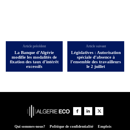
Article précédent
Article suivant
La Banque d’Algérie
Législatives : Autorisation
modifie les modalités de
spéciale d’absence à
fixation des taux d’intérêt
l’ensemble des travailleurs
excessifs
le 2 juillet
Qui sommes-nous?
Politique de confidentialité
Emplois