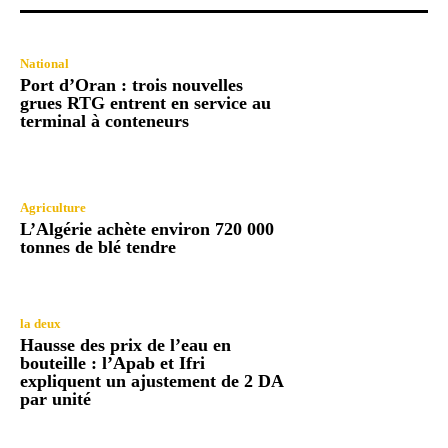
National
Port d’Oran : trois nouvelles
grues RTG entrent en service au
terminal à conteneurs
Agriculture
L’Algérie achète environ 720 000
tonnes de blé tendre
la deux
Hausse des prix de l’eau en
bouteille : l’Apab et Ifri
expliquent un ajustement de 2 DA
par unité