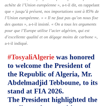
achète de l’Union européenne »
, a-t-il dit, en rappelant
que
« jusqu’à présent, nos importations sont à 85% de
l’Union européenne. »
« Il ne faut pas qu’on nous fixe
des quotas »
, a-t-il insisté.
« On a tous les arguments
pour que l’Europe utilise l’acier algérien, qui est
d’excellente qualité et on dégage moins de carbone »
,
a-t-il indiqué.
#TosyaliAlgerie
was honored
to welcome the President of
the Republic of Algeria, Mr.
Abdelmadjid Tebboune, to its
stand at FIA 2026.
The President highlighted the