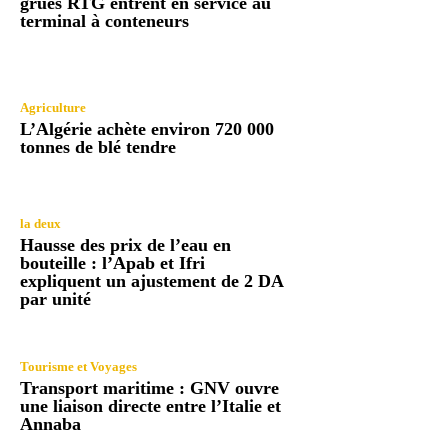
grues RTG entrent en service au
terminal à conteneurs
Agriculture
L’Algérie achète environ 720 000
tonnes de blé tendre
la deux
Hausse des prix de l’eau en
bouteille : l’Apab et Ifri
expliquent un ajustement de 2 DA
par unité
Tourisme et Voyages
Transport maritime : GNV ouvre
une liaison directe entre l’Italie et
Annaba