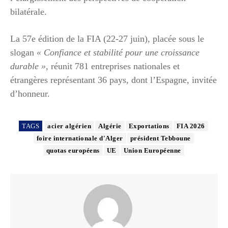
bilatérale.
La 57e édition de la FIA (22-27 juin), placée sous le
slogan
« Confiance et stabilité pour une croissance
durable »
, réunit 781 entreprises nationales et
étrangères représentant 36 pays, dont l’Espagne, invitée
d’honneur.
TAGS
acier algérien
Algérie
Exportations
FIA 2026
foire internationale d'Alger
président Tebboune
quotas européens
UE
Union Européenne