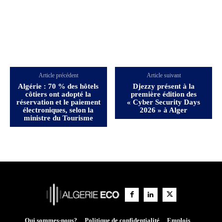
Article précédent
Article suivant
Algérie : 70 % des hôtels
Djezzy présent à la
côtiers ont adopté la
première édition des
réservation et le paiement
« Cyber Security Days
électroniques, selon la
2026 » à Alger
ministre du Tourisme
Qui sommes-nous?
Politique de confidentialité
Emplois