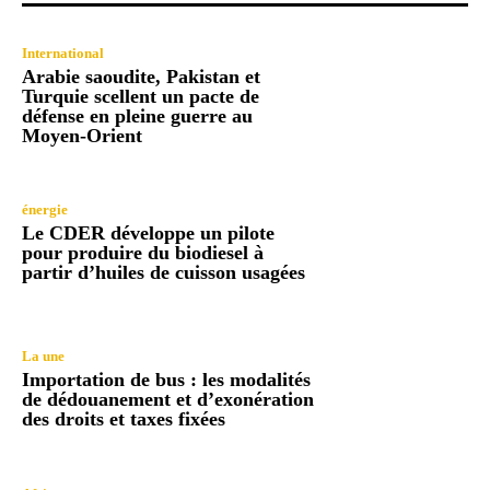
International
Arabie saoudite, Pakistan et
Turquie scellent un pacte de
défense en pleine guerre au
Moyen-Orient
énergie
Le CDER développe un pilote
pour produire du biodiesel à
partir d’huiles de cuisson usagées
La une
Importation de bus : les modalités
de dédouanement et d’exonération
des droits et taxes fixées