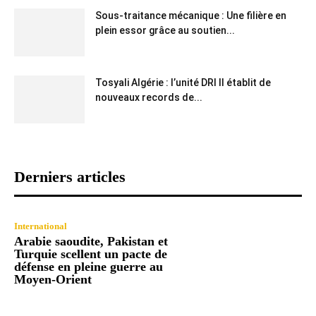
Sous-traitance mécanique : Une filière en
plein essor grâce au soutien...
Tosyali Algérie : l’unité DRI II établit de
nouveaux records de...
Derniers articles
International
Arabie saoudite, Pakistan et
Turquie scellent un pacte de
défense en pleine guerre au
Moyen-Orient