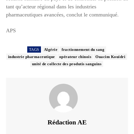
tant qu’acteur régional dans les industries
pharmaceutiques avancées, conclut le communiqué.
APS
TAGS
Algérie
fractionnement du sang
industrie pharmaceutique
opérateur chinois
Ouacim Kouidri
unité de collecte des produtis sanguins
Rédaction AE