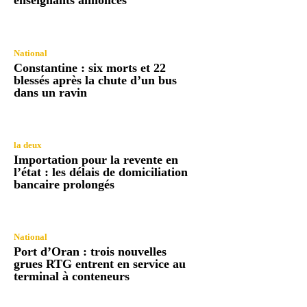
enseignants annoncés
National
Constantine : six morts et 22
blessés après la chute d’un bus
dans un ravin
la deux
Importation pour la revente en
l’état : les délais de domiciliation
bancaire prolongés
National
Port d’Oran : trois nouvelles
grues RTG entrent en service au
terminal à conteneurs