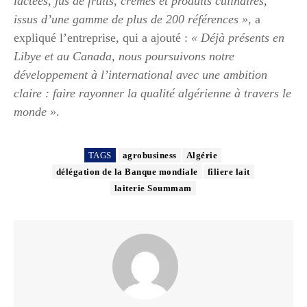
lactées, jus de fruits, crèmes et produits culinaires,
issus d’une gamme de plus de 200 références »
, a
expliqué l’entreprise, qui a ajouté :
« Déjà présents en
Libye et au Canada, nous poursuivons notre
développement à l’international avec une ambition
claire : faire rayonner la qualité algérienne à travers le
monde »
.
TAGS
agrobusiness
Algérie
délégation de la Banque mondiale
filiere lait
laiterie Soummam