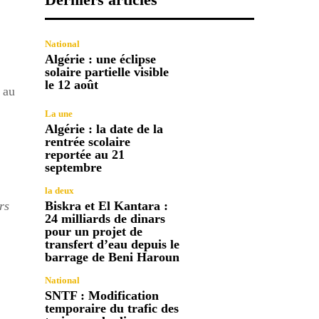
National
Algérie : une éclipse
solaire partielle visible
le 12 août
 au
La une
Algérie : la date de la
rentrée scolaire
reportée au 21
septembre
la deux
rs
Biskra et El Kantara :
24 milliards de dinars
pour un projet de
transfert d’eau depuis le
barrage de Beni Haroun
National
SNTF : Modification
temporaire du trafic des