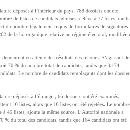
ature déposés à l’intérieur du pays, 788 dossiers ont été
mbre de listes de candidats admises s’élève à 77 listes, tandi
spect du nombre légalement requis de formulaires de signatures
02 de la loi organique relative au régime électoral, modifiée 
 demeurent en attente des résultats des recours. S’agissant de
 soit 70 % du nombre total de candidats, tandis que 3.174
candidats. Le nombre de candidats remplaçants dont les dossier
dature déposés à l’étranger, 66 dossiers ont été examinés,
eint 10 listes, alors que 10 listes ont été rejetées. Le nombre
ve à 46 listes, ajoute la même source. L’Autorité nationale a
70 % du total des candidats, tandis que 164 candidats ont été