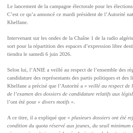
Le lancement de la campagne électorale pour les élections l
C’est ce qu’a annoncé ce mardi président de l’Autorité na
Khelfane.
Intervenant sur les ondes de la Chaîne 1 de la radio algér
sort pour la répartition des espaces d’expression libre dest
tiendra le samedi 6 juin 2026.
Selon lui, l’ANIE a veillé au respect de l’ensemble des rè
candidature des représentants des partis politiques et des 
Khelfane a précisé que l’Autorité a
« veillé au respect de 
de l’examen des dossiers de candidature relatifs aux législ
l’ont été pour
« divers motifs »
.
A ce titre, il a expliqué que
« plusieurs dossiers ont été r
condition du quota réservé aux jeunes, du seuil minimum d