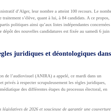
nistratif d’Alger, leur nombre a atteint 100 recours. Le nomb
 traitement s’élève, quant à lui, à 84 candidats. A ce propos,
partis politiques ainsi qu’aux listes indépendantes concernées
de dépôt des nouvelles candidatures est fixée au samedi 6 juin
ègles juridiques et déontologiques dan
ion de l’audiovisuel (ANIRA) a appelé, ce mardi dans un
 privés à respecter scrupuleusement les règles juridiques,
 médiatique des différentes étapes du processus électoral, en
s législatives de 2026 et soucieuse de garantir une couverture