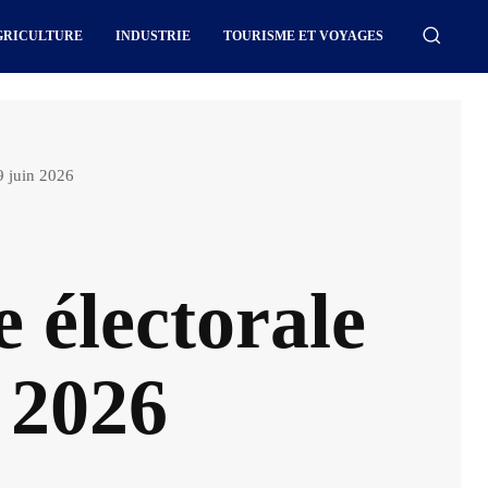
GRICULTURE
INDUSTRIE
TOURISME ET VOYAGES
9 juin 2026
e électorale
 2026