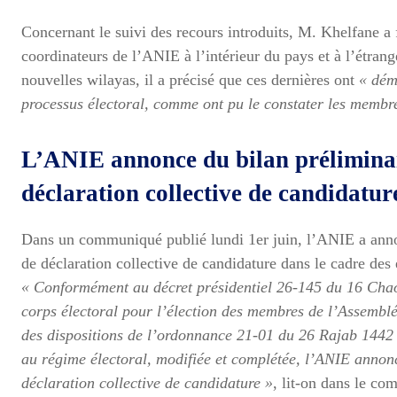
Concernant le suivi des recours introduits, M. Khelfane a 
coordinateurs de l’ANIE à l’intérieur du pays et à l’étrange
nouvelles wilayas, il a précisé que ces dernières ont
« dém
processus électoral, comme ont pu le constater les membre
L’ANIE annonce du bilan préliminai
déclaration collective de candidatur
Dans un communiqué publié lundi 1er juin, l’ANIE a annon
de déclaration collective de candidature dans le cadre des é
« Conformément au décret présidentiel 26-145 du 16 Chao
corps électoral pour l’élection des membres de l’Assemblée
des dispositions de l’ordonnance 21-01 du 26 Rajab 1442 
au régime électoral, modifiée et complétée, l’ANIE annonc
déclaration collective de candidature »
, lit-on dans le c