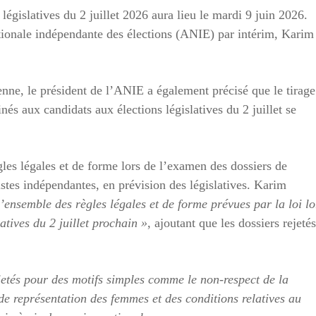
égislatives du 2 juillet 2026 aura lieu le mardi 9 juin 2026.
tionale indépendante des élections (ANIE) par intérim, Karim
ienne, le président de l’ANIE a également précisé que le tirage
inés aux candidats aux élections législatives du 2 juillet se
gles légales et de forme lors de l’examen des dossiers de
listes indépendantes, en prévision des législatives. Karim
l’ensemble des règles légales et de forme prévues par la loi lo
atives du 2 juillet prochain »
, ajoutant que les dossiers rejetés
ejetés pour des motifs simples comme le non-respect de la
e représentation des femmes et des conditions relatives au