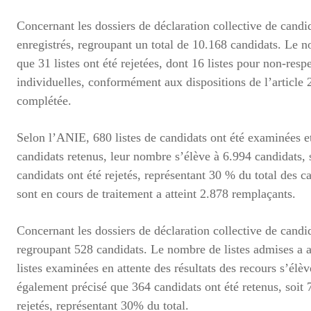
Concernant les dossiers de déclaration collective de candid
enregistrés, regroupant un total de 10.168 candidats. Le no
que 31 listes ont été rejetées, dont 16 listes pour non-re
individuelles, conformément aux dispositions de l’article 2
complétée.
Selon l’ANIE, 680 listes de candidats ont été examinées et
candidats retenus, leur nombre s’élève à 6.994 candidats,
candidats ont été rejetés, représentant 30 % du total des 
sont en cours de traitement a atteint 2.878 remplaçants.
Concernant les dossiers de déclaration collective de candi
regroupant 528 candidats. Le nombre de listes admises a att
listes examinées en attente des résultats des recours s’élè
également précisé que 364 candidats ont été retenus, soit 
rejetés, représentant 30% du total.