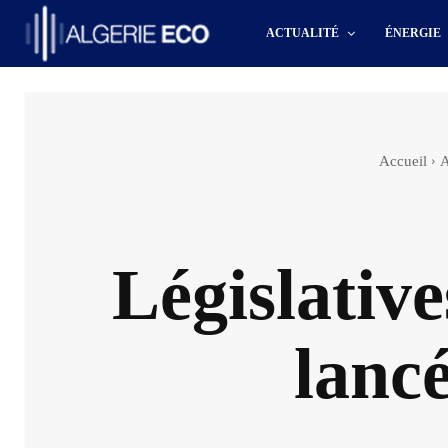
ACTUALITÉ
ÉNERGIE
Accueil
A
Législative
lanc