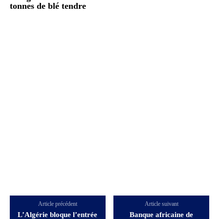
tonnes de blé tendre
Article précédent
Article suivant
L’Algérie bloque l’entrée
Banque africaine de