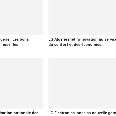
gerie : Les bons
LG Algerie met l’innovation au servic
timiser les
du confort et des économies...
nisation nationale des
LG Electronics lance sa nouvelle g