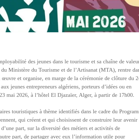
loyabilité des jeunes dans le tourisme et sa chaîne de valeu
 du Ministère du Tourisme et de l’Artisanat (MTA), rentre da
n œuvre et organise, en marge de la cérémonie de clôture du 2
 aux jeunes entrepreneurs algériens, porteurs d’idées ou en
23 mai 2026, à l’hôtel El Djazaïer, Alger, à partir de 17h00.
raires touristiques à thème identifiés dans le cadre du Progra
nnent, qui créent et qui choisissent de construire leur avenir
 d’une part, sur la diversité des métiers et activités de
utre part, de partager avec eux l’information utile pour