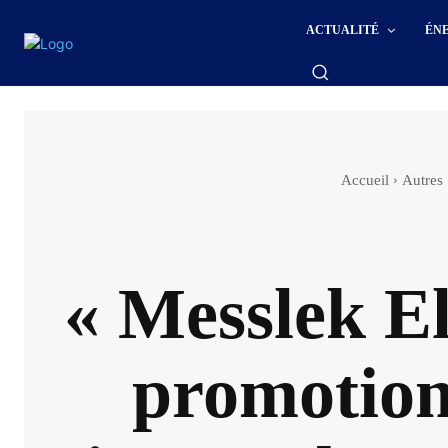
ACTUALITÉ
ÉN
Accueil
Autres
« Messlek E
promotion