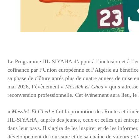
Le Programme JIL-SIYAHA d’appui à l’inclusion et à l’emp
cofinancé par l’Union européenne et l’Algérie au bénéfice
sa phase de clôture après plus de quatre années de mise e
mai 2026, l’évènement
« Messlek El Ghed »
qui s’adresse
reconversion professionnelle. Cet évènement aura lieu, le 
« Messlek El Ghed »
fait la promotion des Routes et itiné
JIL-SIYAHA, auprès des jeunes, ceux et celles qui entrepre
dans leur pays. Il s’agira de les inspirer et de les informer,
développement du tourisme et de sa chaîne de valeurs ; d’a