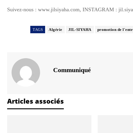
Suivez-nous : www.jilsiyaha.com, INSTAGRAM : jil.siya
TAGS
Algérie
JIL-SIYAHA
promotion de l'entr
Communiqué
Articles associés