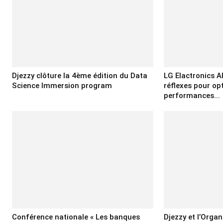
Djezzy clôture la 4ème édition du Data
LG Elactronics Al
Science Immersion program
réflexes pour op
performances...
Conférence nationale « Les banques
Djezzy et l’Orga