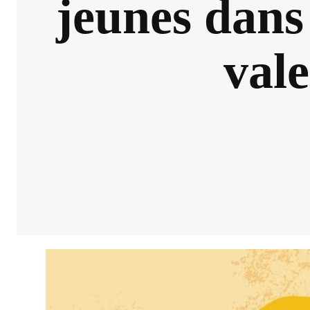
jeunes dans 
val