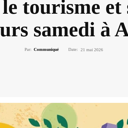
le tourisme et
eurs samedi à A
Par:
Communiqué
Date:
21 mai 2026