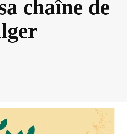
 sa chaîne de
lger