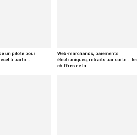
e un pilote pour
Web-marchands, paiements
sel à partir...
électroniques, retraits par carte … le
chiffres de la...