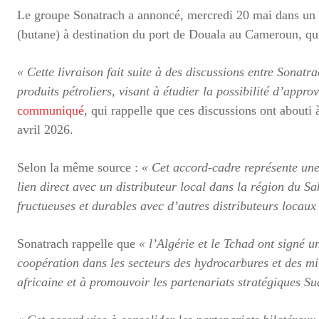
Le groupe Sonatrach a annoncé, mercredi 20 mai dans un
(butane) à destination du port de Douala au Cameroun, qui
« Cette livraison fait suite à des discussions entre Sonatr
produits pétroliers, visant à étudier la possibilité d’appr
communiqué
, qui rappelle que ces discussions ont abouti 
avril 2026.
Selon la même source :
« Cet accord-cadre représente un
lien direct avec un distributeur local dans la région du Sa
fructueuses et durables avec d’autres distributeurs locaux
Sonatrach rappelle que
« l’Algérie et le Tchad ont signé
coopération dans les secteurs des hydrocarbures et des min
africaine et à promouvoir les partenariats stratégiques Su