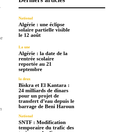
L
National
Algérie : une éclipse
solaire partielle visible
le 12 août
le
La une
Algérie : la date de la
rentrée scolaire
reportée au 21
septembre
la deux
Biskra et El Kantara :
24 milliards de dinars
pour un projet de
transfert d’eau depuis le
barrage de Beni Haroun
n
National
SNTF : Modification
temporaire du trafic des