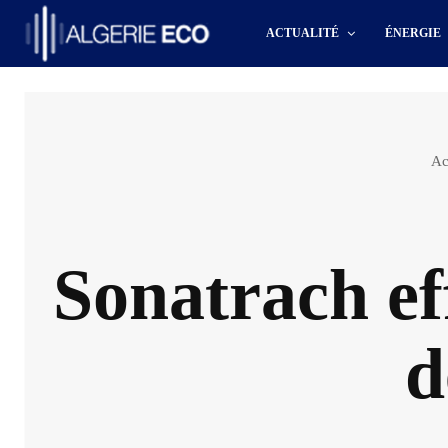
ACTUALITÉ
ÉNERGIE
Ac
Sonatrach ef
d