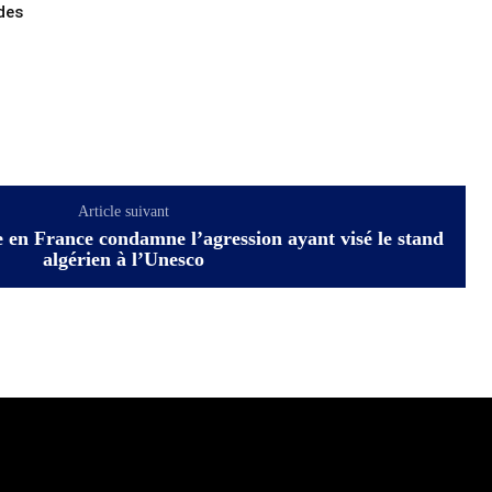
 des
Article suivant
en France condamne l’agression ayant visé le stand
algérien à l’Unesco