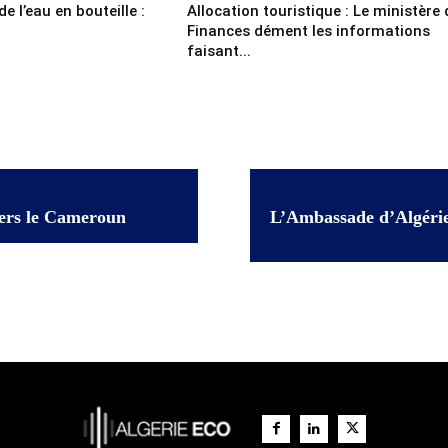
e l’eau en bouteille :
Allocation touristique : Le ministère
Finances dément les informations
faisant...
vers le Cameroun
L’Ambassade d’Algérie 