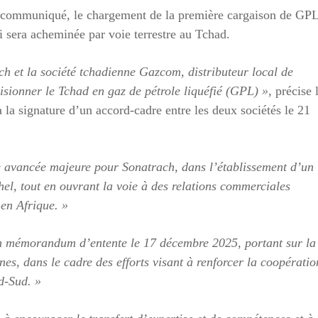
 communiqué, le chargement de la première cargaison de GP
 sera acheminée par voie terrestre au Tchad.
ach et la société tchadienne Gazcom, distributeur local de
ovisionner le Tchad en gaz de pétrole liquéfié (GPL) »
, précise 
à la signature d’un accord-cadre entre les deux sociétés le 21
e avancée majeure pour Sonatrach, dans l’établissement d’un
hel, tout en ouvrant la voie à des relations commerciales
 en Afrique. »
 un mémorandum d’entente le 17 décembre 2025, portant sur la
es, dans le cadre des efforts visant à renforcer la coopératio
d-Sud. »