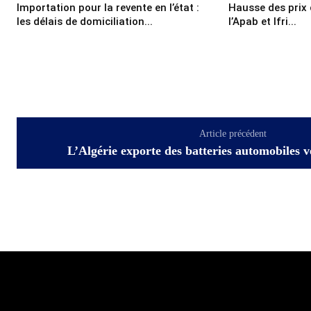
Importation pour la revente en l’état :
Hausse des prix d
les délais de domiciliation...
l’Apab et Ifri...
Article précédent
L’Algérie exporte des batteries automobiles 