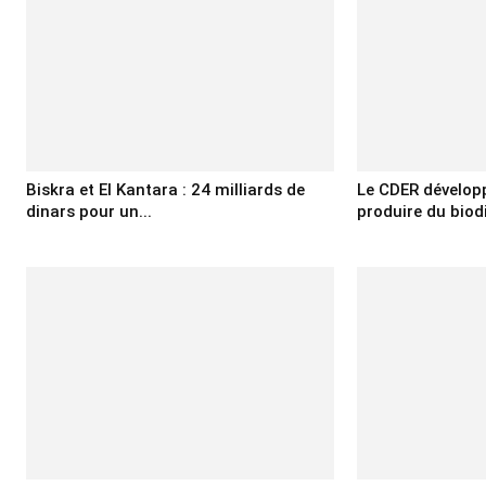
Biskra et El Kantara : 24 milliards de
Le CDER développ
dinars pour un...
produire du biodie