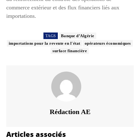
commerce extérieur et des flux financiers liés aux
importations.
TAGS
Banque d’Algérie
importations pour la revente en l'état
opérateurs économiques
surface financière
Rédaction AE
Articles associés