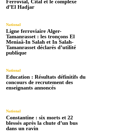
Ferrovial, Cital et le complexe
d’El Hadjar
National
Ligne ferroviaire Alger-
Tamanrasset : les tronçons El
Meniaâ-In Salah et In Salah-
Tamanrasset déclarés d’utilité
publique
National
Education : Résultats définitifs du
concours de recrutement des
enseignants annoncés
National
Constantine : six morts et 22
blessés après la chute d’un bus
dans un ravin