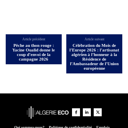
Article précédent
Article suivant
Pêche au thon rouge :
Célébration du Mois de
Yacine Oualid donne le
l’Europe 2026 : l’artisanat
coup d’envoi de la
algérien à l’honneur à la
campagne 2026
Résidence de
l’Ambassadeur de l’Union
européenne
Qui sommes-nous?
Politique de confidentialité
Emplois