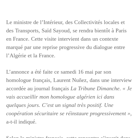
Le ministre de l’Intérieur, des Collectivités locales et
des Transports, Saïd Sayoud, se rendra bientôt à Paris
en France. Cette visite intervient dans un contexte
marqué par une reprise progressive du dialogue entre
l’Algérie et la France.
L’annonce a été faite ce samedi 16 mai par son
homologue français, Laurent Nuñez, dans une interview
accordée au journal français
La Tribune Dimanche
.
« Je
vais accueillir mon homologue algérien ici dans
quelques jours. C’est un signal très positif. Une
coopération sécuritaire se réinstaure progressivement »
,
a-t-il indiqué.
Selon le ministre français, cette rencontre s’inscrit dans