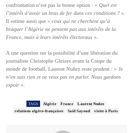
confrontation n’est pas la bonne option :
« Quel est
l’intérêt d’avoir un bras de fer dans ces conditions ? »
.
Il estime aussi que
« ceux qui ne cherchent qu’à
braquer l’Algérie ne pensent pas aux intérêts de la
France, mais à leurs intérêts électoraux »
.
A une question sur la possibilité d’une libération du
journaliste Christophe Gleizes avant la Coupe du
monde de football, Laurent Nuñez reste prudent :
« Je
n’en sais rien et ne veux pas en parler. Nous gardons
espoir »
.
TAGS
Algérie
France
Laurent Nuñez
relations algéro-françaises
Said Sayoud
visite à Paris