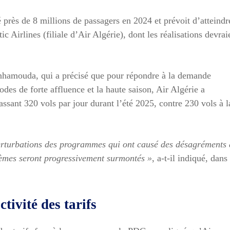
 près de 8 millions de passagers en 2024 et prévoit d’atteindr
 Airlines (filiale d’Air Algérie), dont les réalisations devrai
hamouda, qui a précisé que pour répondre à la demande
des de forte affluence et la haute saison, Air Algérie a
ssant 320 vols par jour durant l’été 2025, contre 230 vols à l
 perturbations des programmes qui ont causé des désagréments 
lèmes seront progressivement surmontés »
, a-t-il indiqué, dans
tivité des tarifs