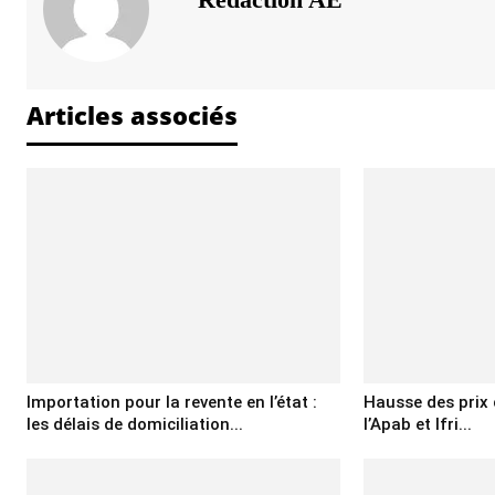
Articles associés
Importation pour la revente en l’état :
Hausse des prix d
les délais de domiciliation...
l’Apab et Ifri...