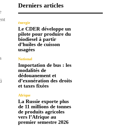
Derniers articles
e
ent
énergie
Le CDER développe un
pilote pour produire du
biodiesel à partir
d’huiles de cuisson
usagées
a
National
Importation de bus : les
modalités de
dédouanement et
d’exonération des droits
à
et taxes fixées
Afrique
La Russie exporte plus
de 11 millions de tonnes
de produits agricoles
vers l’Afrique au
premier semestre 2026