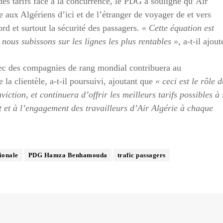
é des tarifs face à la concurrence, le PDG a souligné qu’Air
 aux Algériens d’ici et de l’étranger de voyager de et vers
bord et surtout la sécurité des passagers.
« Cette équation est
 nous subissons sur les lignes les plus rentables »
, a-t-il ajout
ec des compagnies de rang mondial contribuera au
 la clientèle, a-t-il poursuivi, ajoutant que
« ceci est le rôle 
viction, et continuera d’offrir les meilleurs tarifs possibles à
 et à l’engagement des travailleurs d’Air Algérie à chaque
ionale
PDG Hamza Benhamouda
trafic passagers