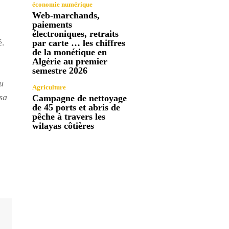
économie numérique
Web-marchands,
paiements
électroniques, retraits
é.
par carte … les chiffres
de la monétique en
Algérie au premier
semestre 2026
du
Agriculture
 sa
Campagne de nettoyage
de 45 ports et abris de
pêche à travers les
wilayas côtières