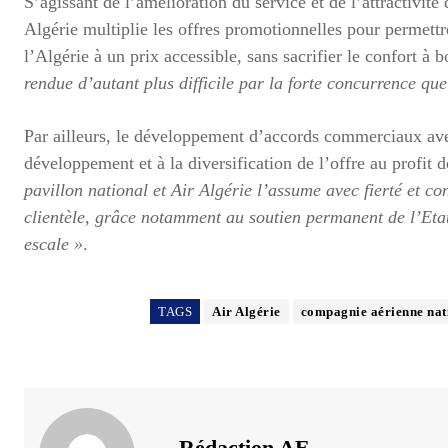
S’agissant de l’amélioration du service et de l’attractivit
Algérie multiplie les offres promotionnelles pour permettre
l’Algérie à un prix accessible, sans sacrifier le confort à 
rendue d’autant plus difficile par la forte concurrence que
Par ailleurs, le développement d’accords commerciaux av
développement et à la diversification de l’offre au profit de
pavillon national et Air Algérie l’assume avec fierté et con
clientèle, grâce notamment au soutien permanent de l’Etat
escale »
.
TAGS
Air Algérie
compagnie aérienne nat
Rédaction AE