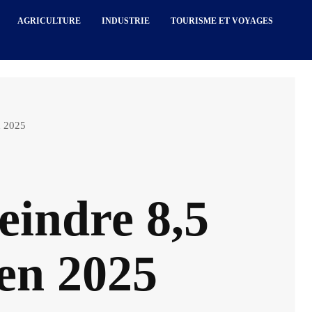
AGRICULTURE
INDUSTRIE
TOURISME ET VOYAGES
n 2025
teindre 8,5
 en 2025