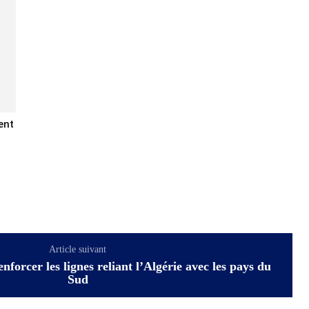
ent
Article suivant
enforcer les lignes reliant l’Algérie avec les pays du
Sud