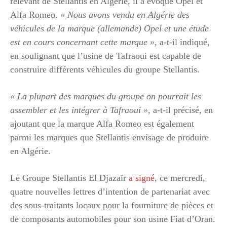
relevant de Stellantis en Algérie, il a évoqué Opel et
Alfa Romeo.
« Nous avons vendu en Algérie des
véhicules de la marque (allemande) Opel et une étude
est en cours concernant cette marque »
, a-t-il indiqué,
en soulignant que l’usine de Tafraoui est capable de
construire différents véhicules du groupe Stellantis.
« La plupart des marques du groupe on pourrait les
assembler et les intégrer à Tafraoui »
, a-t-il précisé, en
ajoutant que la marque Alfa Romeo est également
parmi les marques que Stellantis envisage de produire
en Algérie.
Le Groupe Stellantis El Djazaïr
a signé
, ce mercredi,
quatre nouvelles lettres d’intention de partenariat avec
des sous-traitants locaux pour la fourniture de pièces et
de composants automobiles pour son usine Fiat d’Oran.