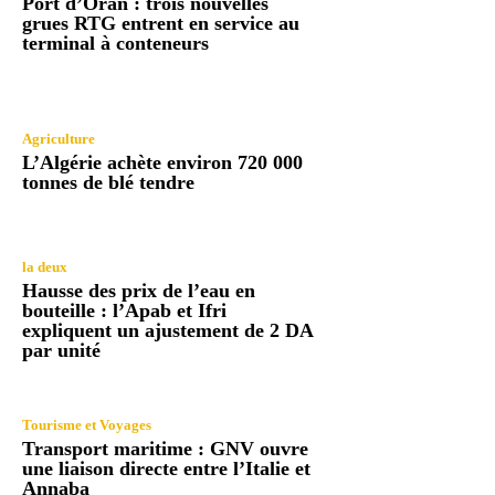
Port d’Oran : trois nouvelles
grues RTG entrent en service au
terminal à conteneurs
Agriculture
L’Algérie achète environ 720 000
tonnes de blé tendre
la deux
Hausse des prix de l’eau en
bouteille : l’Apab et Ifri
expliquent un ajustement de 2 DA
par unité
Tourisme et Voyages
Transport maritime : GNV ouvre
une liaison directe entre l’Italie et
Annaba